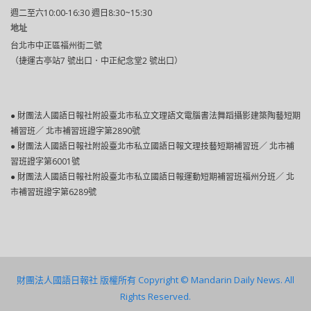
週二至六10:00-16:30 週日8:30~15:30
地址
台北市中正區福州街二號
（捷運古亭站7 號出口．中正紀念堂2 號出口）
● 財團法人國語日報社附設臺北市私立文理語文電腦書法舞蹈攝影建築陶藝短期
補習班／ 北市補習班證字第2890號
● 財團法人國語日報社附設臺北巿私立國語日報文理技藝短期補習班／ 北市補
習班證字第6001號
● 財團法人國語日報社附設臺北市私立國語日報運動短期補習班福州分班／ 北
市補習班證字第6289號
財團法人國語日報社 版權所有 Copyright © Mandarin Daily News. All
Rights Reserved.