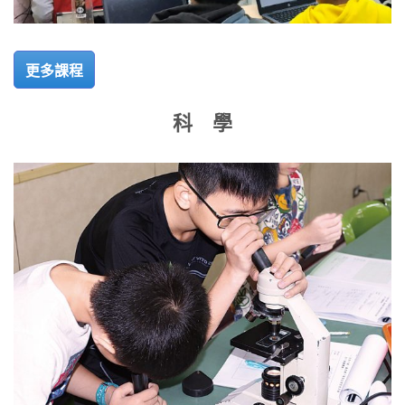
更多課程
科 學