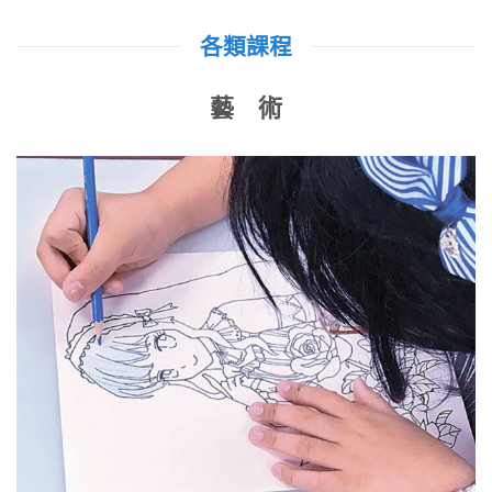
各類課程
藝 術