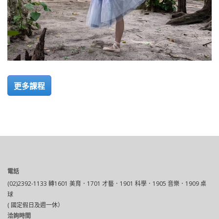
更多課程
電話
(02)2392-1133 轉1601 美育．1701 才藝．1901 科學．1905 音樂．1909 桌
球
( 國定假日及週一休）
洽詢時間