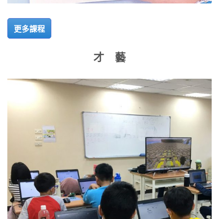
更多課程
才 藝