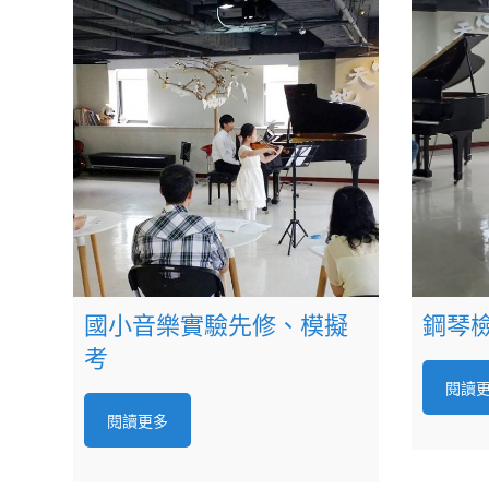
國小音樂實驗先修、模擬
鋼琴
考
閱讀
閱讀更多