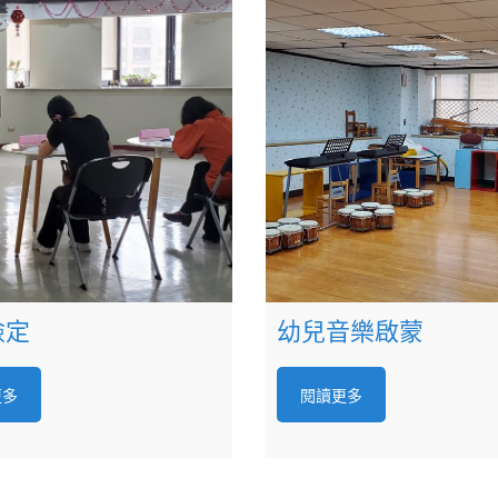
檢定
幼兒音樂啟蒙
更多
閱讀更多