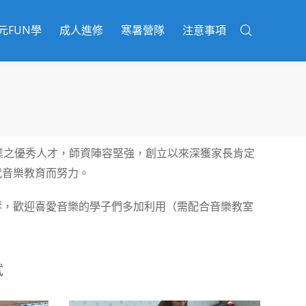
元FUN學
成人進修
寒暑營隊
注意事項
業之優秀人才，師資陣容堅強，創立以來深獲家長肯定
代音樂教育而努力。
琴，歡迎喜愛音樂的學子們多加利用（需配合音樂教室
試