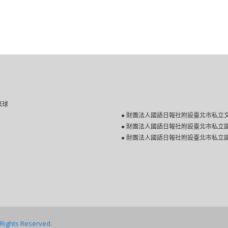
 桌球
● 財團法人國語日報社附設臺北市私立
● 財團法人國語日報社附設臺北巿私立
● 財團法人國語日報社附設臺北市私立
ghts Reserved.