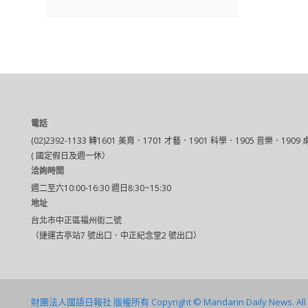
電話
(02)2392-1133 轉1601 美育．1701 才藝．1901 科學．1905 音樂．1909
( 國定假日及週一休）
洽詢時間
週二至六10:00-16:30 週日8:30~15:30
地址
台北市中正區福州街二號
（捷運古亭站7 號出口．中正紀念堂2 號出口）
財團法人國語日報社 版權所有 Copyright © Mandarin Daily News. All Ri