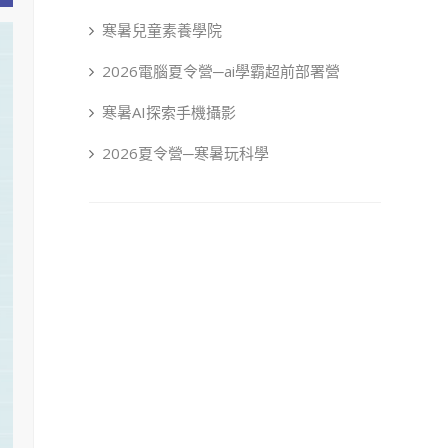
寒暑兒童素養學院
2026電腦夏令營─ai學霸超前部署營
寒暑AI探索手機攝影
2026夏令營─寒暑玩科學