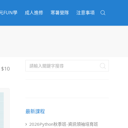
元FUN學
成人進修
寒暑營隊
注意事項
$10
最新課程
2026Python秋季班-資訊領袖培育班