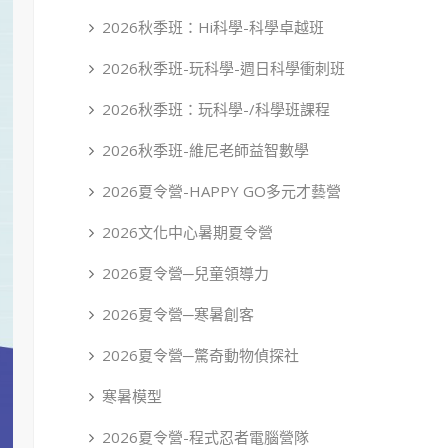
2026秋季班：Hi科學-科學卓越班
2026秋季班-玩科學-週日科學衝刺班
2026秋季班：玩科學-/科學班課程
2026秋季班-維尼老師益智數學
2026夏令營-HAPPY GO多元才藝營
2026文化中心暑期夏令營
2026夏令營─兒童領導力
2026夏令營─寒暑創客
2026夏令營─驚奇動物偵探社
寒暑模型
2026夏令營-程式忍者電腦營隊