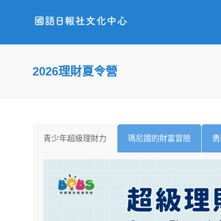
2026理財夏令營
青少年超級理財力
瑪尼國的財富冒險
勇