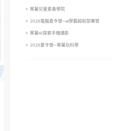
寒暑兒童素養學院
2026電腦夏令營─ai學霸超前部署營
寒暑AI探索手機攝影
2026夏令營─寒暑玩科學