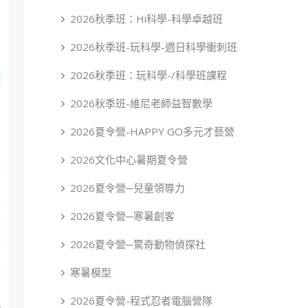
2026秋季班：Hi科學-科學卓越班
2026秋季班-玩科學-週日科學衝刺班
2026秋季班：玩科學-/科學班課程
2026秋季班-維尼老師益智數學
2026夏令營-HAPPY GO多元才藝營
2026文化中心暑期夏令營
2026夏令營─兒童領導力
2026夏令營─寒暑創客
2026夏令營─驚奇動物偵探社
寒暑模型
2026夏令營-程式忍者電腦營隊