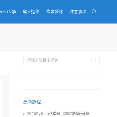
元FUN學
成人進修
寒暑營隊
注意事項
最新課程
2026Python秋季班-資訊領袖培育班