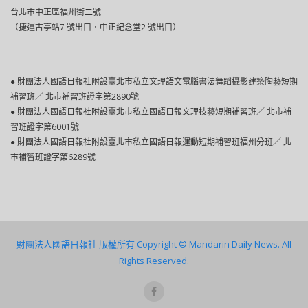
台北市中正區福州街二號
（捷運古亭站7 號出口．中正紀念堂2 號出口）
● 財團法人國語日報社附設臺北市私立文理語文電腦書法舞蹈攝影建築陶藝短期
補習班／ 北市補習班證字第2890號
● 財團法人國語日報社附設臺北巿私立國語日報文理技藝短期補習班／ 北市補
習班證字第6001號
● 財團法人國語日報社附設臺北市私立國語日報運動短期補習班福州分班／ 北
市補習班證字第6289號
財團法人國語日報社 版權所有 Copyright © Mandarin Daily News. All
Rights Reserved.