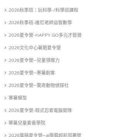
2026秋季班：玩科學-/科學班課程
2026秋季班-維尼老師益智數學
2026夏令營-HAPPY GO多元才藝營
2026文化中心暑期夏令營
2026夏令營─兒童領導力
2026夏令營─寒暑創客
2026夏令營─驚奇動物偵探社
寒暑模型
2026夏令營-程式忍者電腦營隊
寒暑兒童素養學院
2026電腦夏令營─ai學霸超前部署營