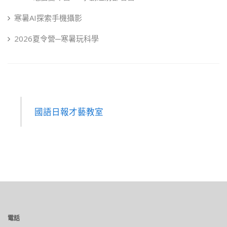
寒暑AI探索手機攝影
2026夏令營─寒暑玩科學
國語日報才藝教室
電話