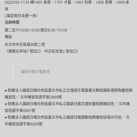
(02)2392-1133 轉1601 美育．1701 才藝．1901 科學．1905 音樂．1909 桌
球
( 國定假日及週一休）
洽詢時間
週二至六10:00-16:30 週日8:30~15:30
地址
台北市中正區福州街二號
（捷運古亭站7 號出口．中正紀念堂2 號出口）
國語日報才藝教室
● 財團法人國語日報社附設臺北市私立文理語文電腦書法舞蹈攝影建築陶藝短期
補習班／ 北市補習班證字第2890號
● 財團法人國語日報社附設臺北巿私立國語日報文理技藝短期補習班／ 北市補
習班證字第6001號
● 財團法人國語日報社附設臺北市私立國語日報運動短期補習班福州分班／ 北
市補習班證字第6289號