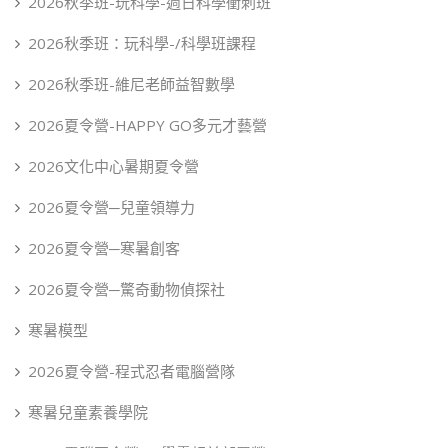
2026秋季班-玩科學-週日科學衝刺班
2026秋季班：玩科學-/科學班課程
2026秋季班-維尼老師益智數學
2026夏令營-HAPPY GO多元才藝營
2026文化中心暑期夏令營
2026夏令營─兒童領導力
2026夏令營─寒暑創客
2026夏令營─驚奇動物偵探社
寒暑模型
2026夏令營-程式忍者電腦營隊
寒暑兒童素養學院