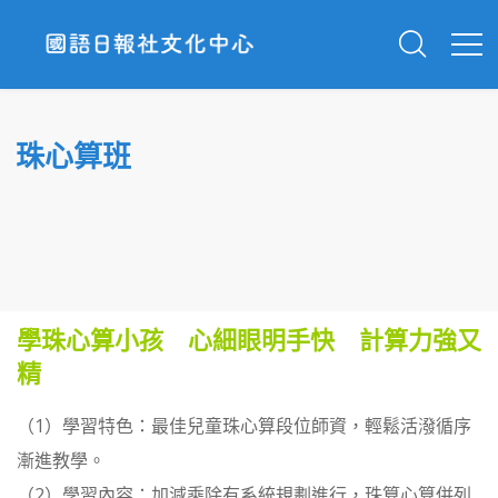
珠心算班
學珠心算小孩 心細眼明手快 計算力強又
精
（1）學習特色：最佳兒童珠心算段位師資，輕鬆活潑循序
漸進教學。
（2）學習內容：加減乘除有系統規劃進行，珠算心算併列