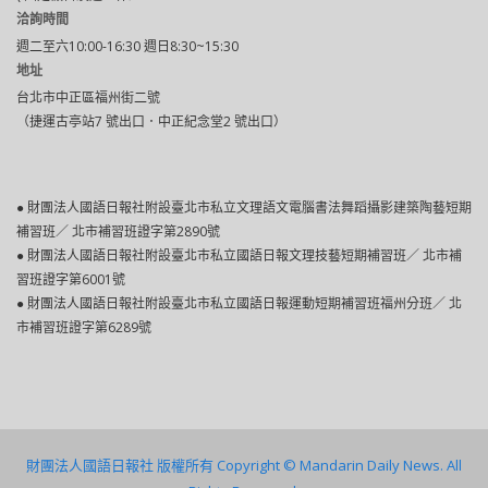
洽詢時間
週二至六10:00-16:30 週日8:30~15:30
地址
台北市中正區福州街二號
（捷運古亭站7 號出口．中正紀念堂2 號出口）
● 財團法人國語日報社附設臺北市私立文理語文電腦書法舞蹈攝影建築陶藝短期
補習班／ 北市補習班證字第2890號
● 財團法人國語日報社附設臺北巿私立國語日報文理技藝短期補習班／ 北市補
習班證字第6001號
● 財團法人國語日報社附設臺北市私立國語日報運動短期補習班福州分班／ 北
市補習班證字第6289號
財團法人國語日報社 版權所有 Copyright © Mandarin Daily News. All