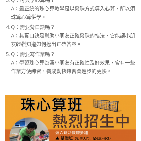
Q：可只學心算嗎？
A：最正統的珠心算教學是以撥珠方式導入心算，所以須
珠算心算併學。
Q：需要背口訣嗎？
A：其實口訣是幫助小朋友正確撥珠的指法，它能讓小朋
友輕鬆知道如何撥出正確答案。
Q：需要寫作業嗎？
A：學習珠心算為讓小朋友有正確性及好效果，會有一些
作業方便練習，養成勤快練習會進步的更快。