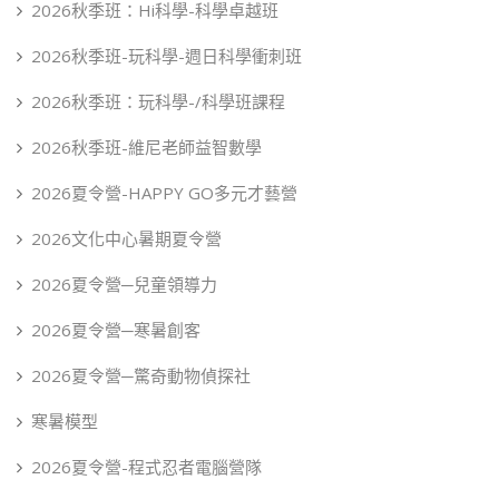
2026秋季班：Hi科學-科學卓越班
2026秋季班-玩科學-週日科學衝刺班
2026秋季班：玩科學-/科學班課程
2026秋季班-維尼老師益智數學
2026夏令營-HAPPY GO多元才藝營
2026文化中心暑期夏令營
2026夏令營─兒童領導力
2026夏令營─寒暑創客
2026夏令營─驚奇動物偵探社
寒暑模型
2026夏令營-程式忍者電腦營隊