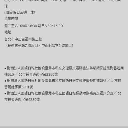
球
( 國定假日及週一休）
洽詢時間
週二至六10:00-16:30 週日8:30~15:30
地址
台北市中正區福州街二號
（捷運古亭站7 號出口．中正紀念堂2 號出口）
● 財團法人國語日報社附設臺北市私立文理語文電腦書法舞蹈攝影建築陶藝短期
補習班／ 北市補習班證字第2890號
● 財團法人國語日報社附設臺北巿私立國語日報文理技藝短期補習班／ 北市補
習班證字第6001號
● 財團法人國語日報社附設臺北市私立國語日報運動短期補習班福州分班／ 北
市補習班證字第6289號