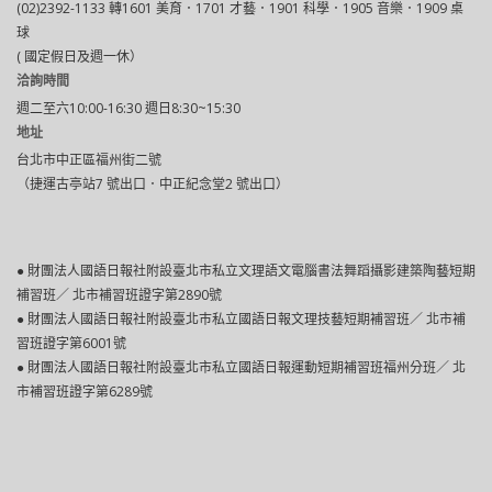
(02)2392-1133 轉1601 美育．1701 才藝．1901 科學．1905 音樂．1909 桌
球
( 國定假日及週一休）
洽詢時間
週二至六10:00-16:30 週日8:30~15:30
地址
台北市中正區福州街二號
（捷運古亭站7 號出口．中正紀念堂2 號出口）
● 財團法人國語日報社附設臺北市私立文理語文電腦書法舞蹈攝影建築陶藝短期
補習班／ 北市補習班證字第2890號
● 財團法人國語日報社附設臺北巿私立國語日報文理技藝短期補習班／ 北市補
習班證字第6001號
● 財團法人國語日報社附設臺北市私立國語日報運動短期補習班福州分班／ 北
市補習班證字第6289號