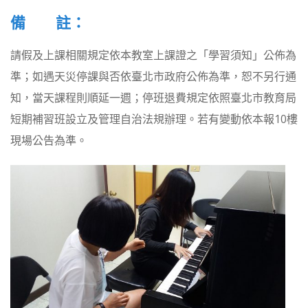
備 註：
請假及上課相關規定依本教室上課證之「學習須知」公佈為
準；如遇天災停課與否依臺北市政府公佈為準，恕不另行通
知，當天課程則順延一週；停班退費規定依照臺北市教育局
短期補習班設立及管理自治法規辦理。若有變動依本報10樓
現場公告為準。