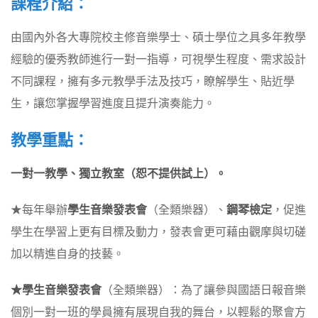
課程介紹：
由國內外各大專院校主修音樂學士、碩士學位之具多年教學
經驗的優秀教師進行一對一指導，可視學生程度、需求設計
不同課程，擁有多元教學手法及技巧，瞭解學生、貼近學
生，讓您掌握學習進度且提升演奏能力。
教學重點：
一對一教學、獨立教室（恕不提供試上）。
★每年舉辦
學生音樂發表會
（全類樂器）、
鋼琴檢定
，促進
學生在學習上更有目標及動力，發表會更可藉由觀摩與切磋
加以精進自身的技藝。
★學生音樂發表會
（全類樂器）：為了讓參與國語日報音樂
個別一對一班的學員擁有展現自我的舞台，以輕鬆的聚會方