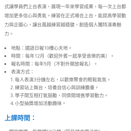
式讓學員們上台表演，展現一年來學習成果，每一次上台都
增加更多信心與勇氣。練習在正式場合上台，能提高學習動
力與企圖心，讓台風越練習越穩健，創造個人獨特演奏魅
力。
地點：國語日報10樓心天地。
時間：每年12月（歡迎外賓一起享受音樂的美）。
報名時間：每年9月（不對外開放報名）。
表演方式：
每人表演3分鐘左右，以歡樂聚會的輕鬆氣氛。
練習站上舞台，培養自信心與訓練膽量。
學子間互相打氣鼓勵，同儕間增進學習動力。
小型抽獎增加活動趣味。
上課時間：