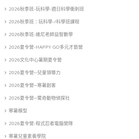
2026秋季班-玩科學-週日科學衝刺班
2026秋季班：玩科學-/科學班課程
2026秋季班-維尼老師益智數學
2026夏令營-HAPPY GO多元才藝營
2026文化中心暑期夏令營
2026夏令營─兒童領導力
2026夏令營─寒暑創客
2026夏令營─驚奇動物偵探社
寒暑模型
2026夏令營-程式忍者電腦營隊
寒暑兒童素養學院