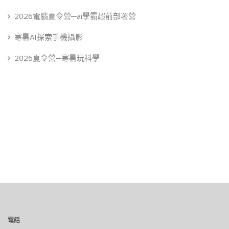
2026電腦夏令營─ai學霸超前部署營
寒暑AI探索手機攝影
2026夏令營─寒暑玩科學
電話