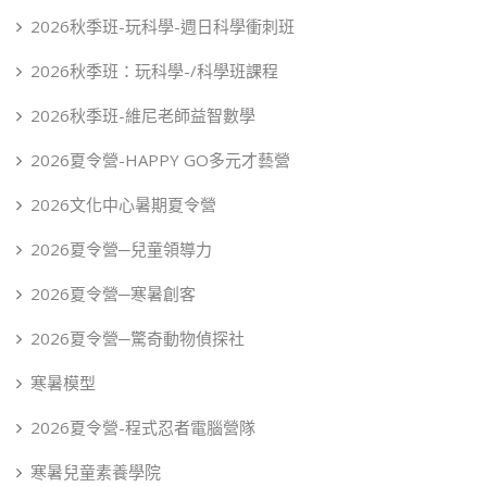
2026秋季班-玩科學-週日科學衝刺班
2026秋季班：玩科學-/科學班課程
2026秋季班-維尼老師益智數學
2026夏令營-HAPPY GO多元才藝營
2026文化中心暑期夏令營
2026夏令營─兒童領導力
2026夏令營─寒暑創客
2026夏令營─驚奇動物偵探社
寒暑模型
2026夏令營-程式忍者電腦營隊
寒暑兒童素養學院