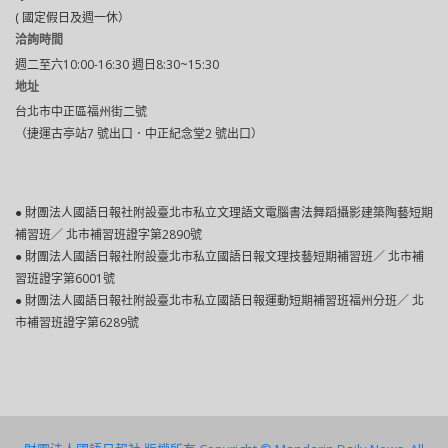
( 國定假日及週一休）
洽詢時間
週二至六10:00-16:30 週日8:30~15:30
地址
台北市中正區福州街二號
（捷運古亭站7 號出口．中正紀念堂2 號出口）
● 財團法人國語日報社附設臺北市私立文理語文電腦書法舞蹈攝影建築陶藝短期
補習班／ 北市補習班證字第2890號
● 財團法人國語日報社附設臺北巿私立國語日報文理技藝短期補習班／ 北市補
習班證字第6001號
● 財團法人國語日報社附設臺北市私立國語日報運動短期補習班福州分班／ 北
市補習班證字第6289號