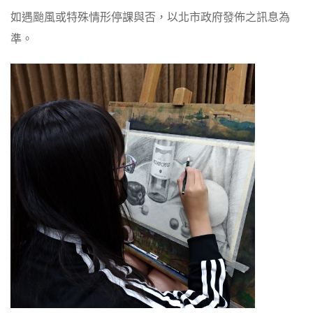
如遇颱風或特殊情形停課與否，以北市政府發佈之訊息為
準。