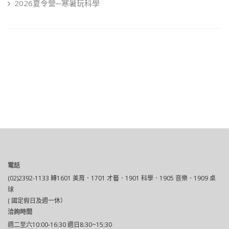
2026夏令營─寒暑玩科學
電話
(02)2392-1133 轉1601 美育．1701 才藝．1901 科學．1905 音樂．1909 桌
球
( 國定假日及週一休）
洽詢時間
週二至六10:00-16:30 週日8:30~15:30