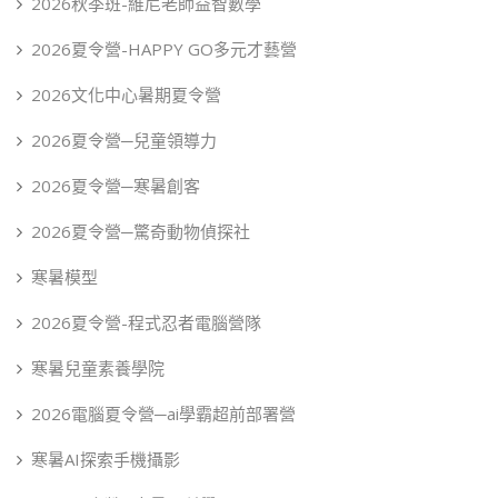
2026秋季班-維尼老師益智數學
2026夏令營-HAPPY GO多元才藝營
2026文化中心暑期夏令營
2026夏令營─兒童領導力
2026夏令營─寒暑創客
2026夏令營─驚奇動物偵探社
寒暑模型
2026夏令營-程式忍者電腦營隊
寒暑兒童素養學院
2026電腦夏令營─ai學霸超前部署營
寒暑AI探索手機攝影