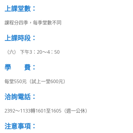
上課堂數：
課程分四季，每季堂數不同
上課時段：
（六） 下午3：20～4：50
學 費：
每堂550元（試上一堂600元）
洽詢電話：
2392～1133轉1601至1605（週一公休）
注意事項：