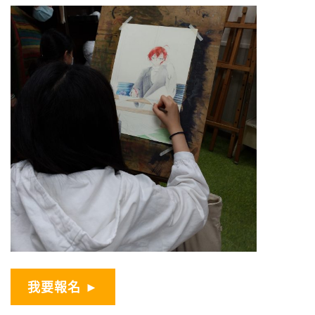
我要報名 ►