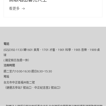
看更多
電話
(02)2392-1133 轉1601 美育．1701 才藝．1901 科學．1905 音樂．1909 桌
球
( 國定假日及週一休）
洽詢時間
週二至六10:00-16:30 週日8:30~15:30
地址
台北市中正區福州街二號
（捷運古亭站7 號出口．中正紀念堂2 號出口）