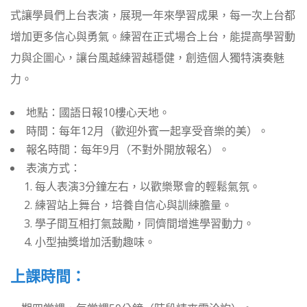
式讓學員們上台表演，展現一年來學習成果，每一次上台都
增加更多信心與勇氣。練習在正式場合上台，能提高學習動
力與企圖心，讓台風越練習越穩健，創造個人獨特演奏魅
力。
地點：國語日報10樓心天地。
時間：每年12月（歡迎外賓一起享受音樂的美）。
報名時間：每年9月（不對外開放報名）。
表演方式：
每人表演3分鐘左右，以歡樂聚會的輕鬆氣氛。
練習站上舞台，培養自信心與訓練膽量。
學子間互相打氣鼓勵，同儕間增進學習動力。
小型抽獎增加活動趣味。
上課時間：