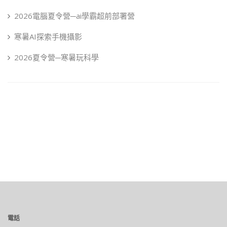
2026電腦夏令營─ai學霸超前部署營
寒暑AI探索手機攝影
2026夏令營─寒暑玩科學
電話