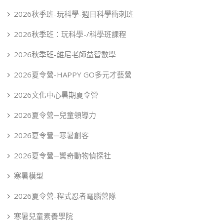
2026秋季班-玩科學-週日科學衝刺班
2026秋季班：玩科學-/科學班課程
2026秋季班-維尼老師益智數學
2026夏令營-HAPPY GO多元才藝營
2026文化中心暑期夏令營
2026夏令營─兒童領導力
2026夏令營─寒暑創客
2026夏令營─驚奇動物偵探社
寒暑模型
2026夏令營-程式忍者電腦營隊
寒暑兒童素養學院