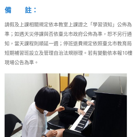
備 註：
請假及上課相關規定依本教室上課證之「學習須知」公佈為
準；如遇天災停課與否依臺北市政府公佈為準，恕不另行通
知，當天課程則順延一週；停班退費規定依照臺北市教育局
短期補習班設立及管理自治法規辦理。若有變動依本報10樓
現場公告為準。