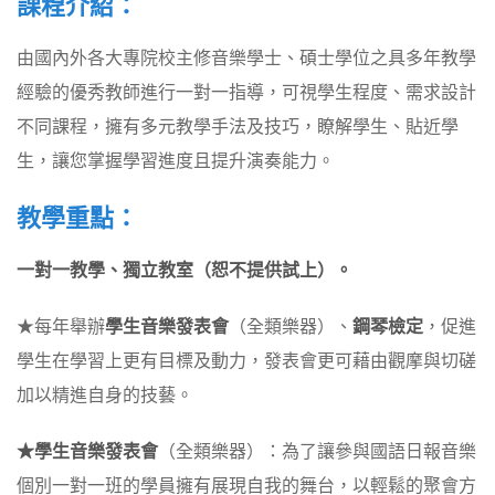
課程介紹：
由國內外各大專院校主修音樂學士、碩士學位之具多年教學
經驗的優秀教師進行一對一指導，可視學生程度、需求設計
不同課程，擁有多元教學手法及技巧，瞭解學生、貼近學
生，讓您掌握學習進度且提升演奏能力。
教學重點：
一對一教學、獨立教室（恕不提供試上）。
★每年舉辦
學生音樂發表會
（全類樂器）、
鋼琴檢定
，促進
學生在學習上更有目標及動力，發表會更可藉由觀摩與切磋
加以精進自身的技藝。
★學生音樂發表會
（全類樂器）：為了讓參與國語日報音樂
個別一對一班的學員擁有展現自我的舞台，以輕鬆的聚會方