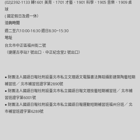
(02)2392-1133 轉1601 美育．1701 才藝．1901 科學．1905 音樂．1909 桌
球
( 國定假日及週一休）
洽詢時間
週二至六10:00-16:30 週日8:30~15:30
地址
台北市中正區福州街二號
（捷運古亭站7 號出口．中正紀念堂2 號出口）
● 財團法人國語日報社附設臺北市私立文理語文電腦書法舞蹈攝影建築陶藝短期
補習班／ 北市補習班證字第2890號
● 財團法人國語日報社附設臺北巿私立國語日報文理技藝短期補習班／ 北市補
習班證字第6001號
● 財團法人國語日報社附設臺北市私立國語日報運動短期補習班福州分班／ 北
市補習班證字第6289號