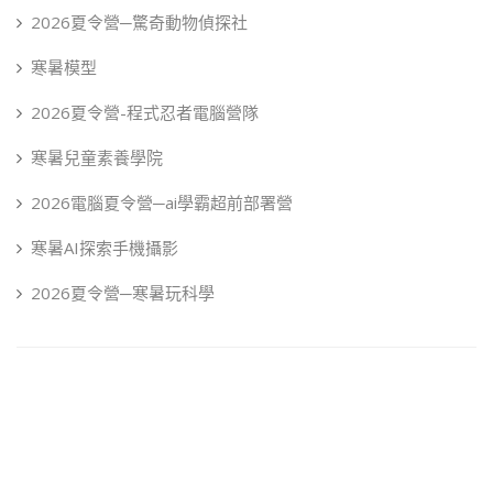
2026夏令營─驚奇動物偵探社
寒暑模型
2026夏令營-程式忍者電腦營隊
寒暑兒童素養學院
2026電腦夏令營─ai學霸超前部署營
寒暑AI探索手機攝影
2026夏令營─寒暑玩科學