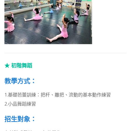
★ 初階舞蹈
教學方式：
1.基礎芭蕾訓練：把杆、離把、流動的基本動作練習
2.小品舞蹈練習
招生對象：