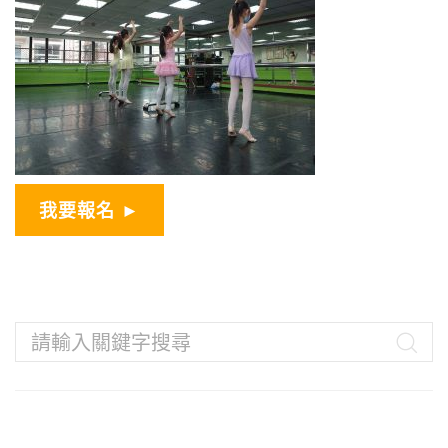
我要報名 ►