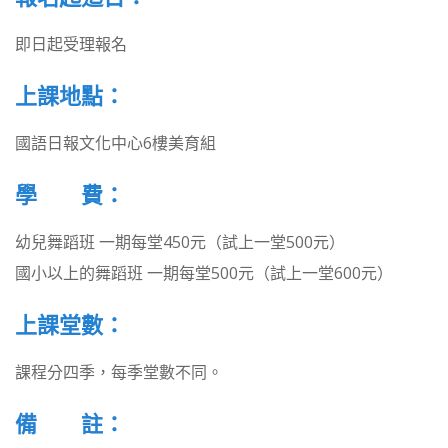
即日起受理報名
上課地點：
國語日報文化中心6樓美育組
學 費：
幼兒舞蹈班 一期每堂450元（試上一堂500元）
國小以上的舞蹈班 一期每堂500元（試上一堂600元）
上課堂數：
課程分四季，每季堂數不同。
備 註：