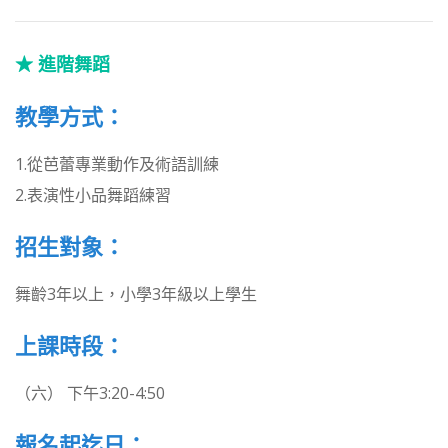
★ 進階舞蹈
教學方式：
1.從芭蕾專業動作及術語訓練
2.表演性小品舞蹈練習
招生對象：
舞齡3年以上，小學3年級以上學生
上課時段：
（六） 下午3:20-4:50
報名起迄日：