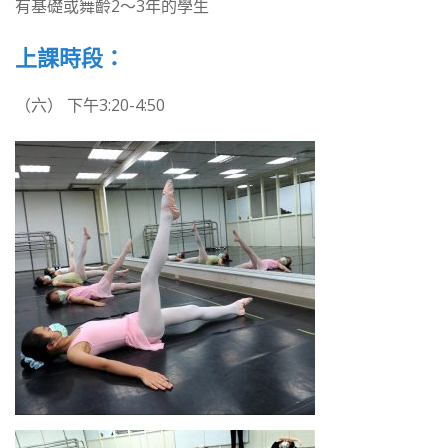
有基礎或舞齡2～3年的學生
上課時段：
（六） 下午3:20-4:50