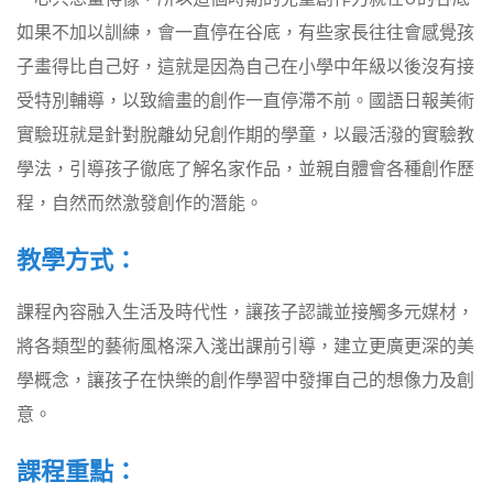
如果不加以訓練，會一直停在谷底，有些家長往往會感覺孩
子畫得比自己好，這就是因為自己在小學中年級以後沒有接
受特別輔導，以致繪畫的創作一直停滯不前。國語日報美術
實驗班就是針對脫離幼兒創作期的學童，以最活潑的實驗教
學法，引導孩子徹底了解名家作品，並親自體會各種創作歷
程，自然而然激發創作的潛能。
教學方式：
課程內容融入生活及時代性，讓孩子認識並接觸多元媒材，
將各類型的藝術風格深入淺出課前引導，建立更廣更深的美
學概念，讓孩子在快樂的創作學習中發揮自己的想像力及創
意。
課程重點：