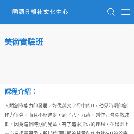
美術實驗班
課程介紹：
人類創作能力的發展，好像英文字母中的U，幼兒時期的創
作力很強，而且不斷進步，到了八、九歲，創作力會突然減
低，因為這個時期的兒童，有了追求形似的理想，在繪畫上
一心只想畫得像，所以這個時期的兒童創作力就在U的谷底