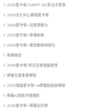
2026夏令營-HAPPY GO多元才藝營
2026文化中心暑期夏令營
2026夏令營─兒童領導力
2026夏令營─寒暑創客
2026夏令營─驚奇動物偵探社
寒暑模型
2026夏令營-程式忍者電腦營隊
寒暑兒童素養學院
2026電腦夏令營─ai學霸超前部署營
寒暑AI探索手機攝影
2026夏令營─寒暑玩科學