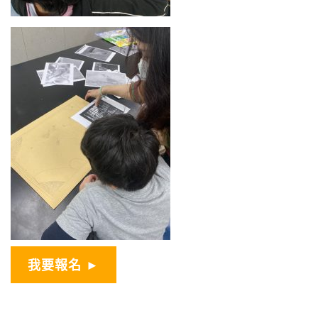
我要報名 ►